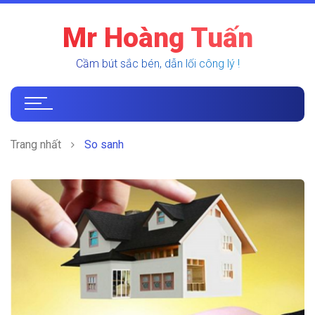
Mr Hoàng Tuấn
Cầm bút sắc bén, dẫn lối công lý !
Trang nhất
So sanh