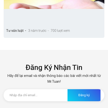
Tư vấn luật
3 năm trước
700 lượt xem
Đăng Ký Nhận Tin
Hãy để lại email và nhận thông báo các bài viết mới nhất từ
Mr.Tuan!
Đăng ký