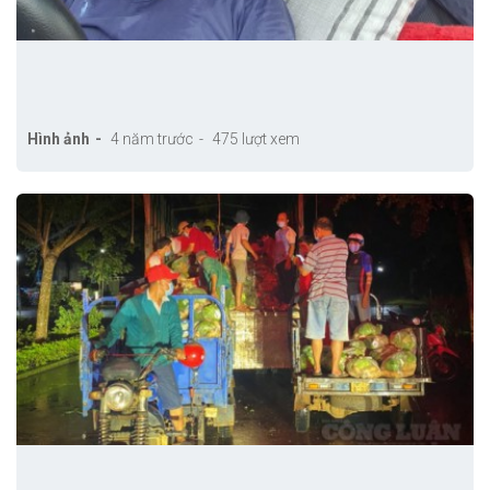
Hình ảnh
4 năm trước
475 lượt xem