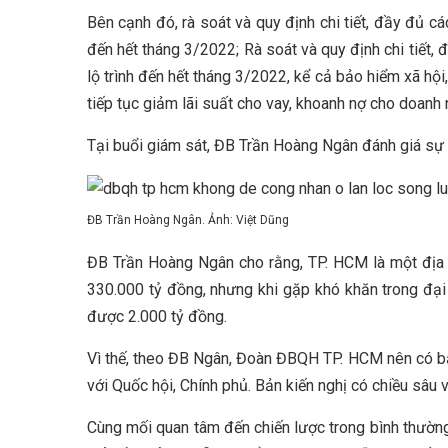
Bên cạnh đó, rà soát và quy định chi tiết, đầy đủ c
đến hết tháng 3/2022; Rà soát và quy định chi tiết,
lộ trình đến hết tháng 3/2022, kể cả bảo hiểm xã hộ
tiếp tục giảm lãi suất cho vay, khoanh nợ cho doanh
Tại buổi giám sát, ĐB Trần Hoàng Ngân đánh giá sự k
ĐB Trần Hoàng Ngân. Ảnh: Việt Dũng
ĐB Trần Hoàng Ngân cho rằng, TP. HCM là một địa 
330.000 tỷ đồng, nhưng khi gặp khó khăn trong đại d
được 2.000 tỷ đồng.
Vì thế, theo ĐB Ngân, Đoàn ĐBQH TP. HCM nên có bản 
với Quốc hội, Chính phủ. Bản kiến nghị có chiều sâu v
Cùng mối quan tâm đến chiến lược trong bình thườn