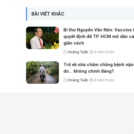
BÀI VIẾT KHÁC
Bí thư Nguyễn Văn Nên: Vaccine l
quyết định để TP. HCM mở dần c
giãn cách
Hoàng Tuấn
4 năm trước
Trở về nhà chăm chồng bệnh nặng
do... không chính đáng?
Hoàng Tuấn
4 năm trước