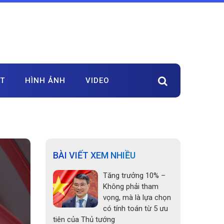
ẬT
HÌNH ẢNH
VIDEO
BÀI VIẾT XEM NHIỀU
Tăng trưởng 10% –
Không phải tham
vọng, mà là lựa chọn
có tính toán từ 5 ưu
tiên của Thủ tướng