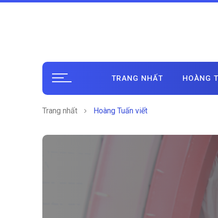
TRANG NHẤT
HOÀNG T
Trang nhất
Hoàng Tuấn viết