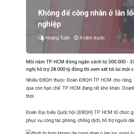
Không để công nhân ở lăn ló
nghiệp
Hoàng Tuấn
4 năm trước
Mỗi năm TP. HCM đóng ngân sách từ 300.000 - 330
nghị hỗ trợ 28.000 tỷ đồng thì xem xét tới lui mới
Nhiều ĐBQH thuộc Đoàn ĐBQH TP. HCM cho rằng, việ
qua còn hạn chế. TP. HCM đang rất khó khăn. Doanh
thời.
Đoàn Đại biểu Quốc hội (ĐBQH) TP. HCM tổ chức gi
phục vụ công tác phòng, chống dịch, hỗ trợ người dâ