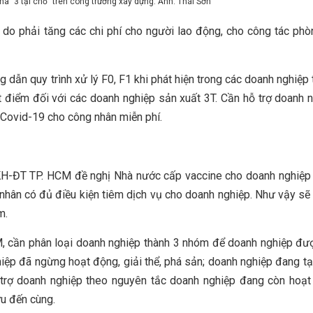
à "3 tại chỗ" trên công trường xây dựng. Ảnh: Thái Sơn
o do phải tăng các chi phí cho người lao động, cho công tác ph
ẫn quy trình xử lý F0, F1 khi phát hiện trong các doanh nghiệp 
t điểm đối với các doanh nghiệp sản xuất 3T. Cần hỗ trợ doanh 
m Covid-19 cho công nhân miễn phí.
KH-ĐT TP. HCM đề nghị Nhà nước cấp vaccine cho doanh nghiệp
nhân có đủ điều kiện tiêm dịch vụ cho doanh nghiệp. Như vậy sẽ
m.
M, cần phân loại doanh nghiệp thành 3 nhóm để doanh nghiệp đ
ghiệp đã ngừng hoạt động, giải thể, phá sản; doanh nghiệp đang 
 trợ doanh nghiệp theo nguyên tắc doanh nghiệp đang còn hoạ
u đến cùng.