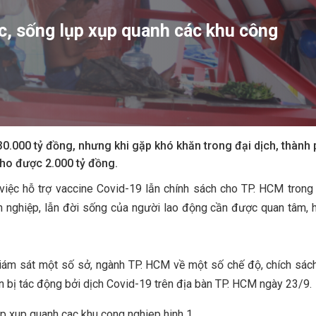
c, sống lụp xụp quanh các khu công
.000 tỷ đồng, nhưng khi gặp khó khăn trong đại dịch, thành
 cho được 2.000 tỷ đồng.
c hỗ trợ vaccine Covid-19 lẫn chính sách cho TP. HCM trong 
 nghiệp, lẫn đời sống của người lao động cần được quan tâm, h
ám sát một số sở, ngành TP. HCM về một số chế độ, chích sác
n bị tác động bởi dịch Covid-19 trên địa bàn TP. HCM ngày 23/9.