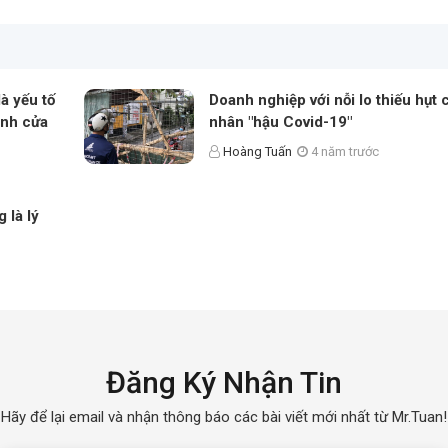
à yếu tố
Doanh nghiệp với nỗi lo thiếu hụt
ánh cửa
nhân "hậu Covid-19"
Hoàng Tuấn
4 năm trước
 là lý
Đăng Ký Nhận Tin
Hãy để lại email và nhận thông báo các bài viết mới nhất từ Mr.Tuan!