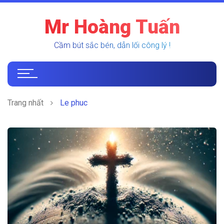
Mr Hoàng Tuấn
Cầm bút sắc bén, dẫn lối công lý !
Trang nhất
Le phuc