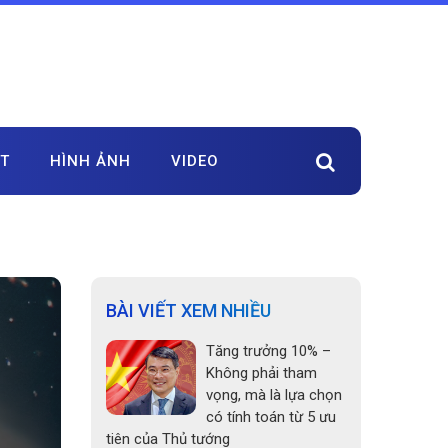
ẬT
HÌNH ẢNH
VIDEO
BÀI VIẾT XEM NHIỀU
Tăng trưởng 10% –
Không phải tham
vọng, mà là lựa chọn
có tính toán từ 5 ưu
tiên của Thủ tướng