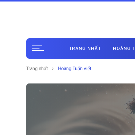
TRANG NHẤT
HOÀNG T
Trang nhất
Hoàng Tuấn viết