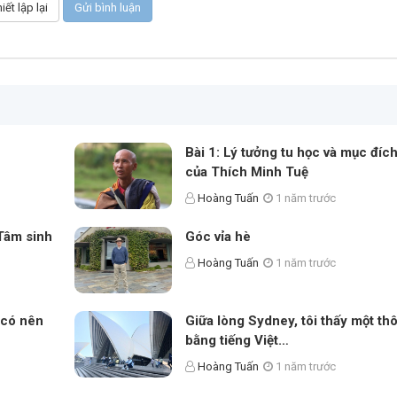
Bài 1: Lý tưởng tu học và mục đích
của Thích Minh Tuệ
Hoàng Tuấn
1 năm trước
 Tâm sinh
Góc vỉa hè
Hoàng Tuấn
1 năm trước
 có nên
Giữa lòng Sydney, tôi thấy một th
bằng tiếng Việt…
Hoàng Tuấn
1 năm trước