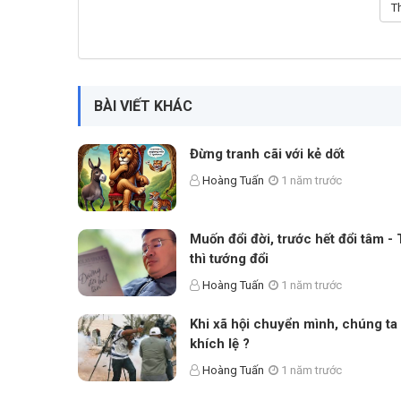
BÀI VIẾT KHÁC
Đừng tranh cãi với kẻ dốt
Hoàng Tuấn
1 năm trước
Muốn đổi đời, trước hết đổi tâm -
thì tướng đổi
Hoàng Tuấn
1 năm trước
Khi xã hội chuyển mình, chúng ta
khích lệ ?
Hoàng Tuấn
1 năm trước