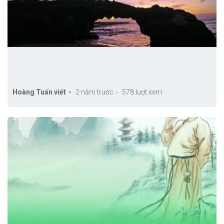
Hoàng Tuấn viết
2 năm trước
578 lượt xem