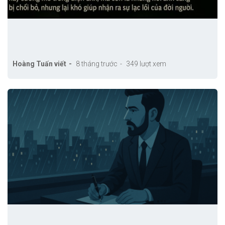
Hoàng Tuấn viết
8 tháng trước
349 lượt xem