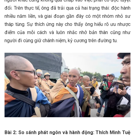
đối. Trên thực tế, ông đã trải qua cả hai trạng thái: độc hành
nhiều năm liền, và giai đoạn gần đây có một nhóm nhỏ sư
tháp tùng. Sự thích ứng này cho thấy ông hiểu rõ ưu nhược
điểm của mỗi cách và luôn nhắc nhở bản thân cũng như
người đi cùng giữ chánh niệm, kỷ cương trên đường tu.
Bài 2: So sánh phát ngôn và hành động: Thích Minh Tuệ