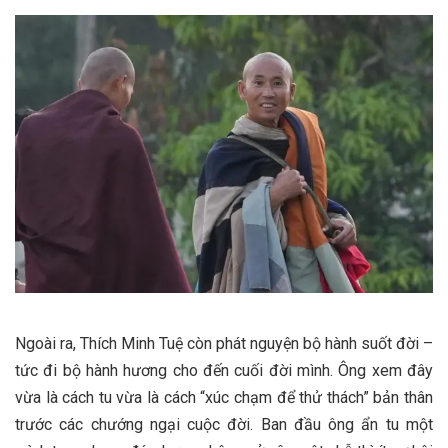
Ngoài ra, Thích Minh Tuệ còn phát nguyện bộ hành suốt đời –
tức đi bộ hành hương cho đến cuối đời mình​. Ông xem đây
vừa là cách tu vừa là cách “xúc chạm để thử thách” bản thân
trước các chướng ngại cuộc đời​. Ban đầu ông ẩn tu một