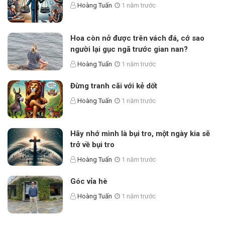
Hoàng Tuấn
1 năm trước
Hoa còn nở được trên vách đá, cớ sao
người lại gục ngã trước gian nan?
Hoàng Tuấn
1 năm trước
Đừng tranh cãi với kẻ dốt
Hoàng Tuấn
1 năm trước
Hãy nhớ mình là bụi tro, một ngày kia sẽ
trở về bụi tro
Hoàng Tuấn
1 năm trước
Góc vỉa hè
Hoàng Tuấn
1 năm trước