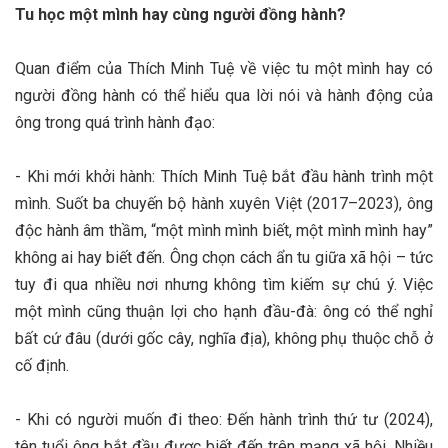
Tu học một mình hay cùng người đồng hành?
Quan điểm của Thích Minh Tuệ về việc tu một mình hay có
người đồng hành có thể hiểu qua lời nói và hành động của
ông trong quá trình hành đạo:
- Khi mới khởi hành: Thích Minh Tuệ bắt đầu hành trình một
mình. Suốt ba chuyến bộ hành xuyên Việt (2017–2023), ông
độc hành âm thầm, “một mình mình biết, một mình mình hay”
không ai hay biết đến​. Ông chọn cách ẩn tu giữa xã hội – tức
tuy đi qua nhiều nơi nhưng không tìm kiếm sự chú ý. Việc
một mình cũng thuận lợi cho hạnh đầu-đà: ông có thể nghỉ
bất cứ đâu (dưới gốc cây, nghĩa địa), không phụ thuộc chỗ ở
cố định​.
- Khi có người muốn đi theo: Đến hành trình thứ tư (2024),
tên tuổi ông bắt đầu được biết đến trên mạng xã hội. Nhiều