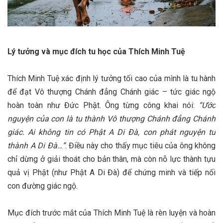
Lý tưởng và mục đích tu học của Thích Minh Tuệ
Thích Minh Tuệ xác định lý tưởng tối cao của mình là tu hành
để đạt Vô thượng Chánh đẳng Chánh giác – tức giác ngộ
hoàn toàn như Đức Phật. Ông từng công khai nói:
“Ước
nguyện của con là tu thành Vô thượng Chánh đẳng Chánh
giác. Ai không tin có Phật A Di Đà, con phát nguyện tu
thành A Di Đà…”​
. Điều này cho thấy mục tiêu của ông không
chỉ dừng ở giải thoát cho bản thân, mà còn nỗ lực thành tựu
quả vị Phật (như Phật A Di Đà) để chứng minh và tiếp nối
con đường giác ngộ.
Mục đích trước mắt của Thích Minh Tuệ là rèn luyện và hoàn