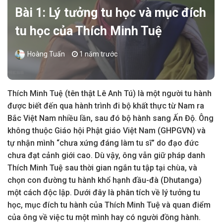
Bài 1: Lý tưởng tu học và mục đích
tu học của Thích Minh Tuệ
Hoàng Tuấn
1 năm trước
Thích Minh Tuệ (tên thật Lê Anh Tú) là một người tu hành
được biết đến qua hành trình đi bộ khất thực từ Nam ra
Bắc Việt Nam nhiều lần, sau đó bộ hành sang Ấn Độ. Ông
không thuộc Giáo hội Phật giáo Việt Nam (GHPGVN) và
tự nhận mình “chưa xứng đáng làm tu sĩ” do đạo đức
chưa đạt cảnh giới cao​. Dù vậy, ông vẫn giữ pháp danh
Thích Minh Tuệ sau thời gian ngắn tu tập tại chùa, và
chọn con đường tu hành khổ hạnh đầu-đà (Dhutanga)
một cách độc lập​. Dưới đây là phân tích về lý tưởng tu
học, mục đích tu hành của Thích Minh Tuệ và quan điểm
của ông về việc tu một mình hay có người đồng hành.