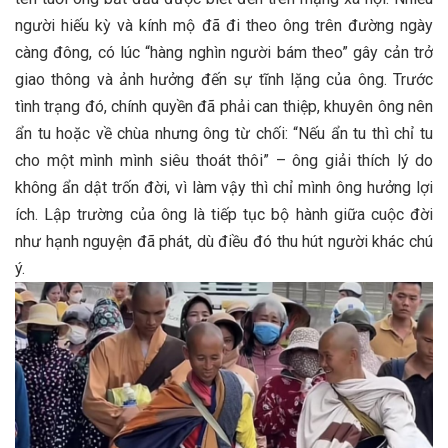
người hiếu kỳ và kính mộ đã đi theo ông trên đường ngày
càng đông, có lúc “hàng nghìn người bám theo” gây cản trở
giao thông và ảnh hưởng đến sự tĩnh lặng của ông​. Trước
tình trạng đó, chính quyền đã phải can thiệp, khuyên ông nên
ẩn tu hoặc về chùa nhưng ông từ chối: “Nếu ẩn tu thì chỉ tu
cho một mình mình siêu thoát thôi” – ông giải thích lý do
không ẩn dật trốn đời, vì làm vậy thì chỉ mình ông hưởng lợi
ích​. Lập trường của ông là tiếp tục bộ hành giữa cuộc đời
như hạnh nguyện đã phát, dù điều đó thu hút người khác chú
ý.