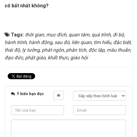
có bất nhất không?
Tags:
thời gian
,
mục đích
,
quan tâm
,
quá trình
,
đi bộ
,
hành trình
,
hành động
,
sau đó
,
liên quan
,
tìm hiểu
,
đặc biệt
,
thái độ
,
lý tưởng
,
phát ngôn
,
phân tích
,
độc lập
,
mâu thuẫn
,
đạo đức
,
phật giáo
,
khất thực
,
giáo hội
Ý kiến bạn đọc