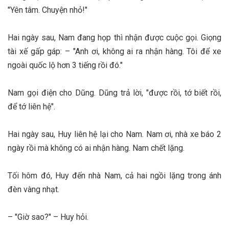
"Yên tâm. Chuyện nhỏ!"
Hai ngày sau, Nam đang họp thì nhận được cuộc gọi. Giọng
tài xế gấp gáp: – "Anh ơi, không ai ra nhận hàng. Tôi để xe
ngoài quốc lộ hơn 3 tiếng rồi đó."
Nam gọi điện cho Dũng. Dũng trả lời, "được rồi, tớ biết rồi,
để tớ liên hệ".
Hai ngày sau, Huy liên hệ lại cho Nam. Nam ơi, nhà xe báo 2
ngày rồi mà không có ai nhận hàng. Nam chết lặng.
Tối hôm đó, Huy đến nhà Nam, cả hai ngồi lặng trong ánh
đèn vàng nhạt.
– "Giờ sao?" – Huy hỏi.