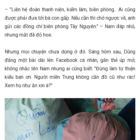
– "Liên hệ đoàn thanh niên, kiểm lâm, biên phòng... Ai cũng
được phải đưa tới bà con gấp. Nếu cần thì chở ngược về, anh
gửi các đồng chí biên phòng Tây Nguyên." – Nam đáp nhỏ,
nhưng mắt đã đỏ hoe.
Nhưng mọi chuyện chưa dừng ở đó. Sáng hôm sau, Dũng
đăng một bài dài lên Facebook cá nhân, gắn thẻ úp mở,
không nhắc tên Nam nhưng ai cũng biết: "Đừng làm từ thiện
kiểu ban ơn. Người miền Trung không cần đồ cũ như rác!
Xem họ như ăn xin à?"