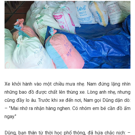
Xe khởi hành vào một chiều mưa nhẹ. Nam đứng lặng nhìn
những bao đồ được chất lên thùng xe. Lòng anh nhẹ, nhưng
cũng đầy lo âu. Trước khi xe đến nơi, Nam gọi Dũng dặn dò:
– "Mai nhớ ra nhận hàng nghen. Có nhóm em bé cần đồ ấm
ngay."
Dũng, bạn thân từ thời học phổ thông, đã hứa chắc nịch: –