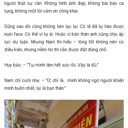
người thật sự cần. Không hình ảnh đẹp, không bài báo ca
tụng, không một lời cảm ơn công khai.
Dũng sau đó cũng không liên lạc lại. Có lẽ đã tự hào được
nuôi face. Có thể vì tự ái. Hoặc vì bản thân anh cũng chịu áp
lực dư luận. Nhưng Nam thì hiểu – lòng tốt không nên có
điều kiện, nhưng niềm tin thì cần được đặt đúng chỗ.
Huy bảo: – "Tụi mình làm hết sức rồi. Vậy là đủ."
Nam chỉ cười nhẹ: – "Ừ, chỉ là... mình không ngờ người khiến
mình buồn nhất, lại là bạn thân."