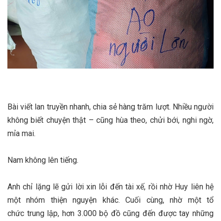
Bài viết lan truyền nhanh, chia sẻ hàng trăm lượt. Nhiều người
không biết chuyện thật – cũng hùa theo, chửi bới, nghi ngờ,
mỉa mai.
Nam không lên tiếng.
Anh chỉ lặng lẽ gửi lời xin lỗi đến tài xế, rồi nhờ Huy liên hệ
một nhóm thiện nguyện khác. Cuối cùng, nhờ một tổ
chức trung lập, hơn 3.000 bộ đồ cũng đến được tay những