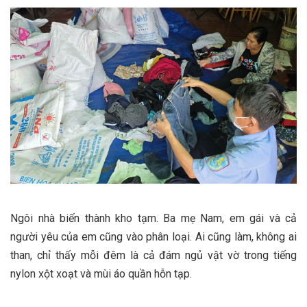
Ngôi nhà biến thành kho tạm. Ba mẹ Nam, em gái và cả
người yêu của em cũng vào phân loại. Ai cũng làm, không ai
than, chỉ thấy mỗi đêm là cả đám ngủ vật vờ trong tiếng
nylon xột xoạt và mùi áo quần hỗn tạp.