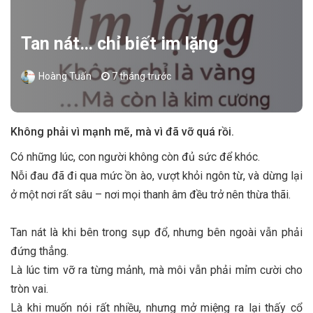
Tan nát… chỉ biết im lặng
Hoàng Tuấn
7 tháng trước
Không phải vì mạnh mẽ, mà vì đã vỡ quá rồi.
Có những lúc, con người không còn đủ sức để khóc.
Nỗi đau đã đi qua mức ồn ào, vượt khỏi ngôn từ, và dừng lại
ở một nơi rất sâu – nơi mọi thanh âm đều trở nên thừa thãi.
Tan nát là khi bên trong sụp đổ, nhưng bên ngoài vẫn phải
đứng thẳng.
Là lúc tim vỡ ra từng mảnh, mà môi vẫn phải mỉm cười cho
tròn vai.
Là khi muốn nói rất nhiều, nhưng mở miệng ra lại thấy cổ