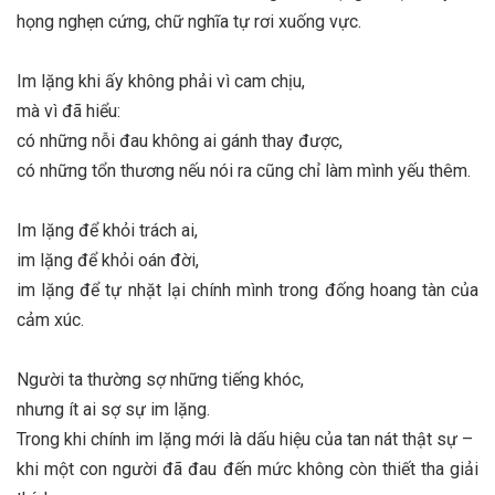
họng nghẹn cứng, chữ nghĩa tự rơi xuống vực.
Im lặng khi ấy không phải vì cam chịu,
mà vì đã hiểu:
có những nỗi đau không ai gánh thay được,
có những tổn thương nếu nói ra cũng chỉ làm mình yếu thêm.
Im lặng để khỏi trách ai,
im lặng để khỏi oán đời,
im lặng để tự nhặt lại chính mình trong đống hoang tàn của
cảm xúc.
Người ta thường sợ những tiếng khóc,
nhưng ít ai sợ sự im lặng.
Trong khi chính im lặng mới là dấu hiệu của tan nát thật sự –
khi một con người đã đau đến mức không còn thiết tha giải