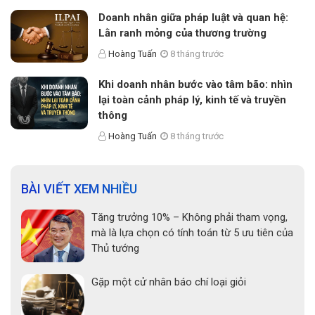
Doanh nhân giữa pháp luật và quan hệ:
Lằn ranh mỏng của thương trường
Hoàng Tuấn
8 tháng trước
Khi doanh nhân bước vào tâm bão: nhìn
lại toàn cảnh pháp lý, kinh tế và truyền
thông
Hoàng Tuấn
8 tháng trước
BÀI VIẾT XEM NHIỀU
Tăng trưởng 10% – Không phải tham vọng,
mà là lựa chọn có tính toán từ 5 ưu tiên của
Thủ tướng
Gặp một cử nhân báo chí loại giỏi