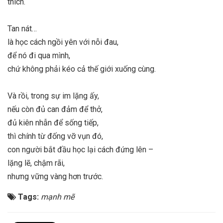
thích.
Tan nát…
là học cách ngồi yên với nỗi đau,
để nó đi qua mình,
chứ không phải kéo cả thế giới xuống cùng.
Và rồi, trong sự im lặng ấy,
nếu còn đủ can đảm để thở,
đủ kiên nhẫn để sống tiếp,
thì chính từ đống vỡ vụn đó,
con người bắt đầu học lại cách đứng lên –
lặng lẽ, chậm rãi,
nhưng vững vàng hơn trước.
Tags:
mạnh mẽ