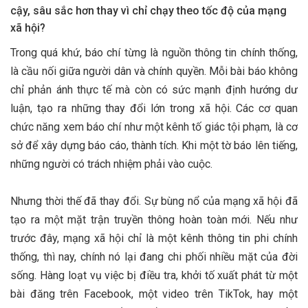
cậy, sâu sắc hơn thay vì chỉ chạy theo tốc độ của mạng
xã hội?
Trong quá khứ, báo chí từng là nguồn thông tin chính thống,
là cầu nối giữa người dân và chính quyền. Mỗi bài báo không
chỉ phản ánh thực tế mà còn có sức mạnh định hướng dư
luận, tạo ra những thay đổi lớn trong xã hội. Các cơ quan
chức năng xem báo chí như một kênh tố giác tội phạm, là cơ
sở để xây dựng báo cáo, thành tích. Khi một tờ báo lên tiếng,
những người có trách nhiệm phải vào cuộc.
Nhưng thời thế đã thay đổi. Sự bùng nổ của mạng xã hội đã
tạo ra một mặt trận truyền thông hoàn toàn mới. Nếu như
trước đây, mạng xã hội chỉ là một kênh thông tin phi chính
thống, thì nay, chính nó lại đang chi phối nhiều mặt của đời
sống. Hàng loạt vụ việc bị điều tra, khởi tố xuất phát từ một
bài đăng trên Facebook, một video trên TikTok, hay một