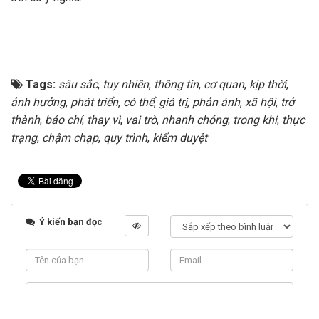
Tags:
sâu sắc
,
tuy nhiên
,
thông tin
,
cơ quan
,
kịp thời
,
ảnh hưởng
,
phát triển
,
có thể
,
giá trị
,
phản ánh
,
xã hội
,
trở
thành
,
báo chí
,
thay vì
,
vai trò
,
nhanh chóng
,
trong khi
,
thực
trạng
,
chậm chạp
,
quy trình
,
kiểm duyệt
Ý kiến bạn đọc