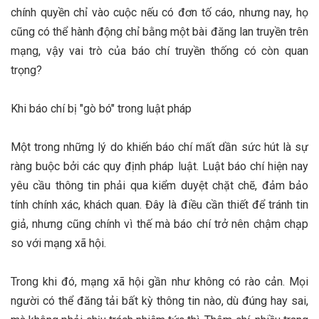
chính quyền chỉ vào cuộc nếu có đơn tố cáo, nhưng nay, họ
cũng có thể hành động chỉ bằng một bài đăng lan truyền trên
mạng, vậy vai trò của báo chí truyền thống có còn quan
trọng?
Khi báo chí bị "gò bó" trong luật pháp
Một trong những lý do khiến báo chí mất dần sức hút là sự
ràng buộc bởi các quy định pháp luật. Luật báo chí hiện nay
yêu cầu thông tin phải qua kiểm duyệt chặt chẽ, đảm bảo
tính chính xác, khách quan. Đây là điều cần thiết để tránh tin
giả, nhưng cũng chính vì thế mà báo chí trở nên chậm chạp
so với mạng xã hội.
Trong khi đó, mạng xã hội gần như không có rào cản. Mọi
người có thể đăng tải bất kỳ thông tin nào, dù đúng hay sai,