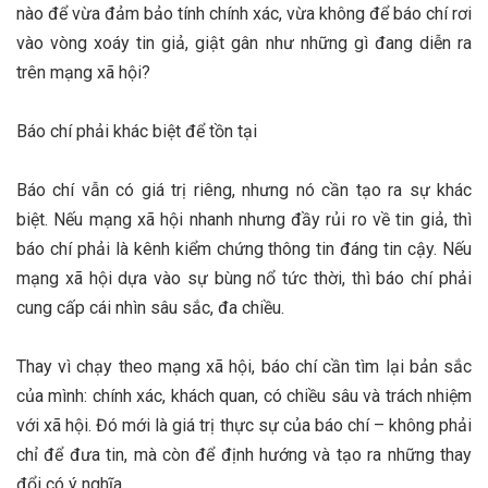
nào để vừa đảm bảo tính chính xác, vừa không để báo chí rơi
vào vòng xoáy tin giả, giật gân như những gì đang diễn ra
trên mạng xã hội?
Báo chí phải khác biệt để tồn tại
Báo chí vẫn có giá trị riêng, nhưng nó cần tạo ra sự khác
biệt. Nếu mạng xã hội nhanh nhưng đầy rủi ro về tin giả, thì
báo chí phải là kênh kiểm chứng thông tin đáng tin cậy. Nếu
mạng xã hội dựa vào sự bùng nổ tức thời, thì báo chí phải
cung cấp cái nhìn sâu sắc, đa chiều.
Thay vì chạy theo mạng xã hội, báo chí cần tìm lại bản sắc
của mình: chính xác, khách quan, có chiều sâu và trách nhiệm
với xã hội. Đó mới là giá trị thực sự của báo chí – không phải
chỉ để đưa tin, mà còn để định hướng và tạo ra những thay
đổi có ý nghĩa.