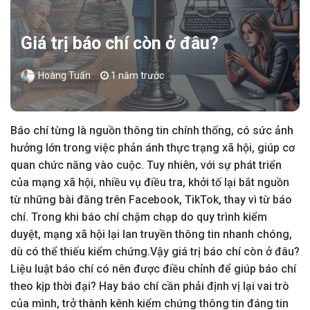
Giá trị báo chí còn ở đâu?
Hoàng Tuấn
1 năm trước
Báo chí từng là nguồn thông tin chính thống, có sức ảnh
hưởng lớn trong việc phản ánh thực trạng xã hội, giúp cơ
quan chức năng vào cuộc. Tuy nhiên, với sự phát triển
của mạng xã hội, nhiều vụ điều tra, khởi tố lại bắt nguồn
từ những bài đăng trên Facebook, TikTok, thay vì từ báo
chí. Trong khi báo chí chậm chạp do quy trình kiểm
duyệt, mạng xã hội lại lan truyền thông tin nhanh chóng,
dù có thể thiếu kiểm chứng.Vậy giá trị báo chí còn ở đâu?
Liệu luật báo chí có nên được điều chỉnh để giúp báo chí
theo kịp thời đại? Hay báo chí cần phải định vị lại vai trò
của mình, trở thành kênh kiểm chứng thông tin đáng tin