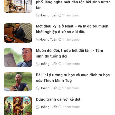
phố, lắng nghe một dân tộc hồi sinh từ tro
tàn
Hoàng Tuấn
1 năm trước
Một điều kỳ lạ ở Nhật – và lý do tôi muốn
khởi nghiệp ở xứ sở cúi đầu
Hoàng Tuấn
1 năm trước
Muốn đổi đời, trước hết đổi tâm - Tâm
sinh thì tướng đổi
Hoàng Tuấn
1 năm trước
Bài 1: Lý tưởng tu học và mục đích tu học
của Thích Minh Tuệ
Hoàng Tuấn
1 năm trước
Đừng tranh cãi với kẻ dốt
Hoàng Tuấn
1 năm trước