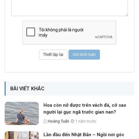
BÀI VIẾT KHÁC
Hoa còn nở được trên vách đá, cớ sao
người lại gục ngã trước gian nan?
Hoàng Tuấn
1 năm trước
Lần đầu đến Nhật Bản – Ngồi nơi góc