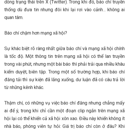
dòng trạng thái trên X (Twitter). Trong khi đó, báo chí truyền
thống dù đưa tin nhưng đôi khi lại rơi vào cảnh… không ai
quan tâm.
Báo chí chậm hơn mạng xã hội?
Sự khác biệt rõ ràng nhất giữa báo chí và mạng xã hội chính
là tốc độ. Một thông tin trên mạng xã hội có thể lan truyền
trong vài phút, nhưng một bài báo thì phải trải qua nhiều khâu
kiểm duyệt, biên tập. Trong một số trường hợp, khi báo chí
đăng tải thì sự kiện đã lắng xuống, dư luận đã có câu trả lời
từ những kênh khác.
Thậm chí, có những vụ việc báo chí đăng nhưng chẳng mấy
ai để ý, trong khi chỉ cần một đoạn clip ngắn trên mạng xã
hội lại có thể khiến cả xã hội xôn xao. Điều này khiến không ít
nhà báo, phóng viên tự hỏi: Giá trị báo chí còn ở đâu? Khi