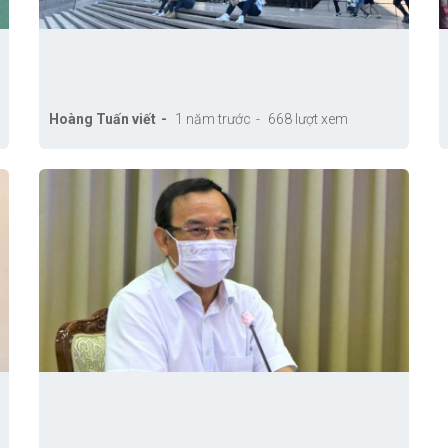
Hoàng Tuấn viết
1 năm trước
668 lượt xem