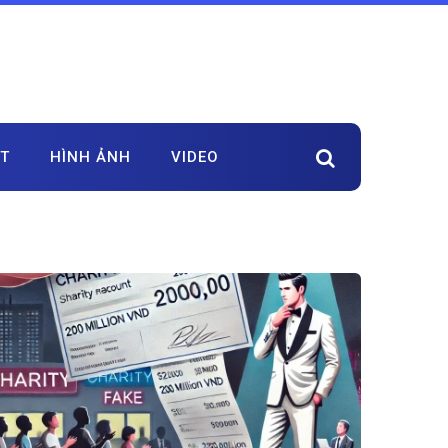
ẬT
HÌNH ẢNH
VIDEO