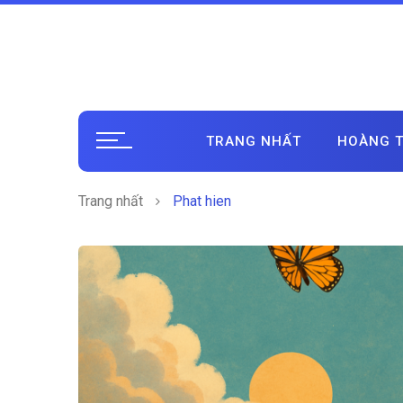
TRANG NHẤT
HOÀNG T
Trang nhất
Phat hien