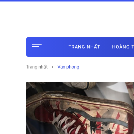
TRANG NHẤT
HOÀNG T
Trang nhất
Van phong