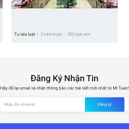
Tư vấn luật
2 năm trước
295 lượt xem
Đăng Ký Nhận Tin
Hãy để lại email và nhận thông báo các bài viết mới nhất từ Mr.Tuan!
Đăng ký