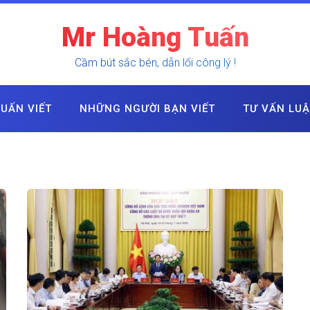
Mr Hoàng Tuấn
Cầm bút sắc bén, dẫn lối công lý !
UẤN VIẾT
NHỮNG NGƯỜI BẠN VIẾT
TƯ VẤN LU