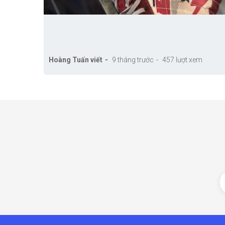
Hoàng Tuấn viết
9 tháng trước
457 lượt xem