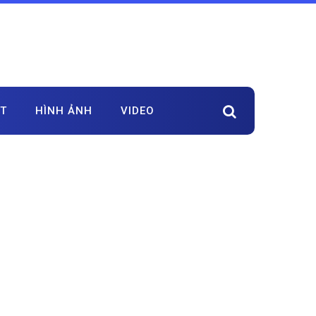
ẬT
HÌNH ẢNH
VIDEO