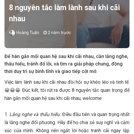
8 nguyên tắc làm lành sau khi cãi
nhau
Hoàng Tuấn
2 năm trước
Để hàn gắn mối quan hệ sau khi cãi nhau, cần lắng nghe,
thấu hiểu, tránh đổ lỗi, và tìm ra giải pháp chung, đồng
thời duy trì sự bình tĩnh và giao tiếp cởi mở.
Việc làm lành sau khi cãi nhau đòi hỏi sự khéo léo và tinh tế.
😀😀😀 Đúc kết, tôi rút ra được 8 nguyên tắc quan trọng để
hàn gắn mối quan hệ sau khi cãi nhau, welcome:
1.
Lắng nghe và thấu hiểu:
Điều đầu tiên và quan trọng nhất
là lắng nghe đối phương. Hãy để họ chia sẻ suy nghĩ và cảm
xúc của mình. Không nên ngắt lời hoặc tranh cãi ngay lập