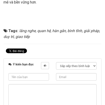
mẽ và bền vững hơn.
Tags:
lắng nghe
,
quan hệ
,
hàn gắn
,
bình tĩnh
,
giải pháp
,
duy trì
,
giao tiếp
Ý kiến bạn đọc