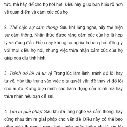
tức, mà hãy để cho họ nói hết. Điều này giúp bạn hiểu rõ hơn
về quan điểm và cảm xúc của họ.
2.
Thể hiện sự cảm thông
: Sau khi lắng nghe, hãy thể hiện
sự cảm thông. Nhận thức được rằng cảm xúc của họ là hợp
lý và đúng đắn. Điều này không có nghĩa là bạn phải đồng ý
với mọi điều họ nói, nhưng việc thừa nhận cảm xúc của họ
giúp xoa dịu tình hình.
3.
Tránh đổ lỗi và tự vệ
: Trong lúc làm lành, tránh đổ lỗi hay
tự vệ. Hãy tập trung vào việc giải quyết vấn đề thay vì đổ lỗi
cho ai đó. Đừng biện minh cho hành động của mình mà hãy
thừa nhận nếu bạn đã sai.
4. T
ìm ra giải pháp
: Sau khi đã lắng nghe và cảm thông, hãy
cùng nhau tìm ra giải pháp cho vấn đề. Điều này có thể bao
gồm việc thương lượng, thỏa hiệp hoặc thậm chí là xin lỗi