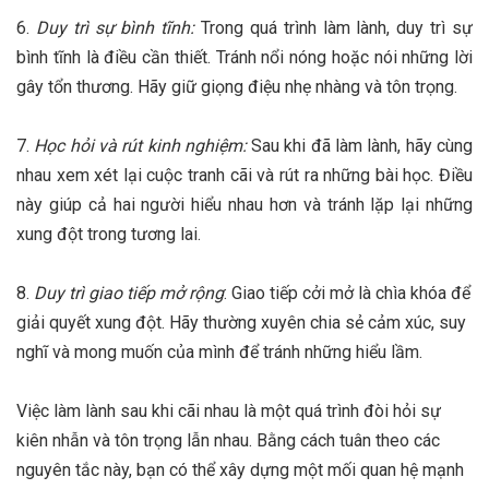
6.
Duy trì sự bình tĩnh:
Trong quá trình làm lành, duy trì sự
bình tĩnh là điều cần thiết. Tránh nổi nóng hoặc nói những lời
gây tổn thương. Hãy giữ giọng điệu nhẹ nhàng và tôn trọng.
7.
Học hỏi và rút kinh nghiệm:
Sau khi đã làm lành, hãy cùng
nhau xem xét lại cuộc tranh cãi và rút ra những bài học. Điều
này giúp cả hai người hiểu nhau hơn và tránh lặp lại những
xung đột trong tương lai.
8.
Duy trì giao tiếp mở rộng
: Giao tiếp cởi mở là chìa khóa để
giải quyết xung đột. Hãy thường xuyên chia sẻ cảm xúc, suy
nghĩ và mong muốn của mình để tránh những hiểu lầm.
Việc làm lành sau khi cãi nhau là một quá trình đòi hỏi sự
kiên nhẫn và tôn trọng lẫn nhau. Bằng cách tuân theo các
nguyên tắc này, bạn có thể xây dựng một mối quan hệ mạnh