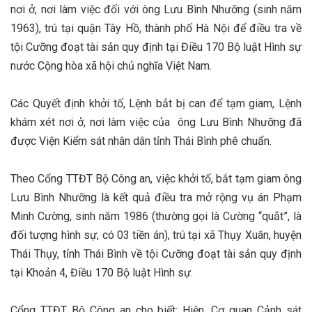
nơi ở, nơi làm việc đối với ông Lưu Bình Nhưỡng (sinh năm
1963), trú tại quận Tây Hồ, thành phố Hà Nội để điều tra về
tội Cưỡng đoạt tài sản quy định tại Điều 170 Bộ luật Hình sự
nước Cộng hòa xã hội chủ nghĩa Việt Nam.
Các Quyết định khởi tố, Lệnh bắt bị can để tạm giam, Lệnh
khám xét nơi ở, nơi làm việc của ông Lưu Bình Nhưỡng đã
được Viện Kiểm sát nhân dân tỉnh Thái Bình phê chuẩn.
Theo Cổng TTĐT Bộ Công an, việc khởi tố, bắt tạm giam ông
Lưu Bình Nhưỡng là kết quả điều tra mở rộng vụ án Phạm
Minh Cường, sinh năm 1986 (thường gọi là Cường “quắt”, là
đối tượng hình sự, có 03 tiền án), trú tại xã Thụy Xuân, huyện
Thái Thụy, tỉnh Thái Bình về tội Cưỡng đoạt tài sản quy định
tại Khoản 4, Điều 170 Bộ luật Hình sự.
Cổng TTĐT Bộ Công an cho biết: Hiện, Cơ quan Cảnh sát