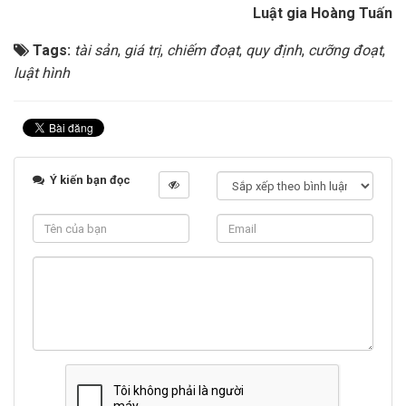
Luật gia Hoàng Tuấn
Tags:
tài sản
,
giá trị
,
chiếm đoạt
,
quy định
,
cưỡng đoạt
,
luật hình
Ý kiến bạn đọc