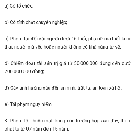
a) Có tổ chức;
b) Có tính chất chuyên nghiệp;
c) Phạm tội đối với người dưới 16 tuổi, phụ nữ mà biết là có
thai, người già yếu hoặc người không có khả năng tự vệ;
d) Chiếm đoạt tài sản trị giá từ 50.000.000 đồng đến dưới
200.000.000 đồng;
đ) Gây ảnh hưởng xấu đến an ninh, trật tự, an toàn xã hội;
e) Tái phạm nguy hiểm.
3. Phạm tội thuộc một trong các trường hợp sau đây, thì bị
phạt tù từ 07 năm đến 15 năm: