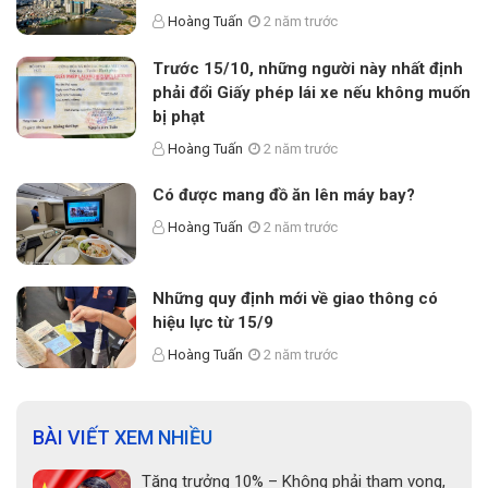
Hoàng Tuấn
2 năm trước
Trước 15/10, những người này nhất định
phải đổi Giấy phép lái xe nếu không muốn
bị phạt
Hoàng Tuấn
2 năm trước
Có được mang đồ ăn lên máy bay?
Hoàng Tuấn
2 năm trước
Những quy định mới về giao thông có
hiệu lực từ 15/9
Hoàng Tuấn
2 năm trước
BÀI VIẾT XEM NHIỀU
Tăng trưởng 10% – Không phải tham vọng,