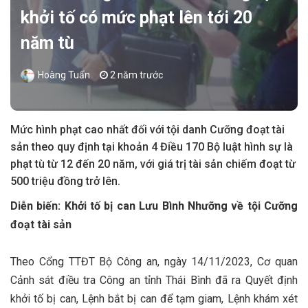
khởi tố có mức phạt lên tới 20
năm tù
Hoàng Tuấn
2 năm trước
Mức hình phạt cao nhất đối với tội danh Cưỡng đoạt tài
sản theo quy định tại khoản 4 Điều 170 Bộ luật hình sự là
phạt tù từ 12 đến 20 năm, với giá trị tài sản chiếm đoạt từ
500 triệu đồng trở lên.
Diễn biến: Khởi tố bị can Lưu Bình Nhưỡng về tội Cưỡng
đoạt tài sản
Theo Cổng TTĐT Bộ Công an, ngày 14/11/2023, Cơ quan
Cảnh sát điều tra Công an tỉnh Thái Bình đã ra Quyết định
khởi tố bị can, Lệnh bắt bị can để tạm giam, Lệnh khám xét