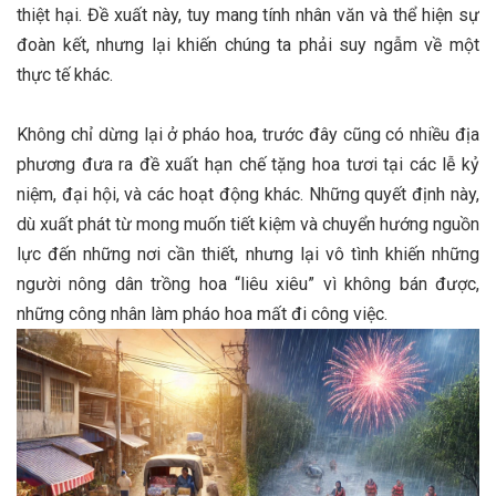
thiệt hại. Đề xuất này, tuy mang tính nhân văn và thể hiện sự
đoàn kết, nhưng lại khiến chúng ta phải suy ngẫm về một
thực tế khác.
Không chỉ dừng lại ở pháo hoa, trước đây cũng có nhiều địa
phương đưa ra đề xuất hạn chế tặng hoa tươi tại các lễ kỷ
niệm, đại hội, và các hoạt động khác. Những quyết định này,
dù xuất phát từ mong muốn tiết kiệm và chuyển hướng nguồn
lực đến những nơi cần thiết, nhưng lại vô tình khiến những
người nông dân trồng hoa “liêu xiêu” vì không bán được,
những công nhân làm pháo hoa mất đi công việc.