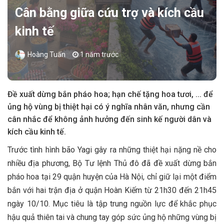
Cân bằng giữa cứu trợ và kích cầu
kinh tế
Hoàng Tuấn
1 năm trước
Đề xuất dừng bắn pháo hoa; hạn chế tặng hoa tươi, ... để
ủng hộ vùng bị thiệt hại có ý nghĩa nhân văn, nhưng cần
cân nhắc để không ảnh hưởng đến sinh kế người dân và
kích cầu kinh tế.
Trước tình hình bão Yagi gây ra những thiệt hại nặng nề cho
nhiều địa phương, Bộ Tư lệnh Thủ đô đã đề xuất dừng bắn
pháo hoa tại 29 quận huyện của Hà Nội, chỉ giữ lại một điểm
bắn với hai trận địa ở quận Hoàn Kiếm từ 21h30 đến 21h45
ngày 10/10. Mục tiêu là tập trung nguồn lực để khắc phục
hậu quả thiên tai và chung tay góp sức ủng hộ những vùng bị