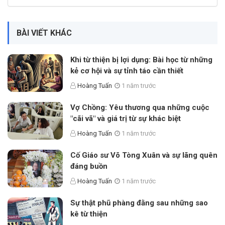
BÀI VIẾT KHÁC
Khi từ thiện bị lợi dụng: Bài học từ những
kẻ cơ hội và sự tỉnh táo cần thiết
Hoàng Tuấn
1 năm trước
Vợ Chồng: Yêu thương qua những cuộc
"cãi vã" và giá trị từ sự khác biệt
Hoàng Tuấn
1 năm trước
Cố Giáo sư Võ Tòng Xuân và sự lãng quên
đáng buồn
Hoàng Tuấn
1 năm trước
Sự thật phũ phàng đằng sau những sao
kê từ thiện