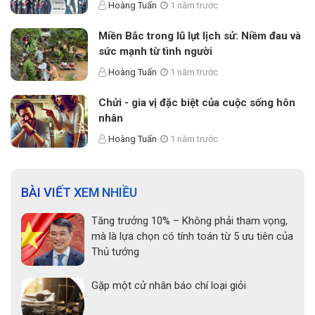
Hoàng Tuấn
1 năm trước
Miền Bắc trong lũ lụt lịch sử: Niềm đau và
sức mạnh từ tình người
Hoàng Tuấn
1 năm trước
Chửi - gia vị đặc biệt của cuộc sống hôn
nhân
Hoàng Tuấn
1 năm trước
BÀI VIẾT XEM NHIỀU
Tăng trưởng 10% – Không phải tham vọng,
mà là lựa chọn có tính toán từ 5 ưu tiên của
Thủ tướng
Gặp một cử nhân báo chí loại giỏi