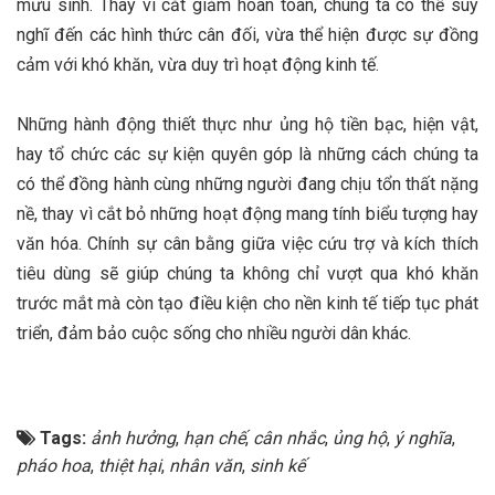
mưu sinh. Thay vì cắt giảm hoàn toàn, chúng ta có thể suy
nghĩ đến các hình thức cân đối, vừa thể hiện được sự đồng
cảm với khó khăn, vừa duy trì hoạt động kinh tế.
Những hành động thiết thực như ủng hộ tiền bạc, hiện vật,
hay tổ chức các sự kiện quyên góp là những cách chúng ta
có thể đồng hành cùng những người đang chịu tổn thất nặng
nề, thay vì cắt bỏ những hoạt động mang tính biểu tượng hay
văn hóa. Chính sự cân bằng giữa việc cứu trợ và kích thích
tiêu dùng sẽ giúp chúng ta không chỉ vượt qua khó khăn
trước mắt mà còn tạo điều kiện cho nền kinh tế tiếp tục phát
triển, đảm bảo cuộc sống cho nhiều người dân khác.
Tags:
ảnh hưởng
,
hạn chế
,
cân nhắc
,
ủng hộ
,
ý nghĩa
,
pháo hoa
,
thiệt hại
,
nhân văn
,
sinh kế