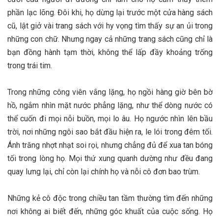
phần lạc lõng. Đôi khi, họ dừng lại trước một cửa hàng sách
cũ, lật giở vài trang sách với hy vọng tìm thấy sự an ủi trong
những con chữ. Nhưng ngay cả những trang sách cũng chỉ là
bạn đồng hành tạm thời, không thể lấp đầy khoảng trống
trong trái tim.
Trong những công viên vắng lặng, họ ngồi hàng giờ bên bờ
hồ, ngắm nhìn mặt nước phẳng lặng, như thể dòng nước có
thể cuốn đi mọi nỗi buồn, mọi lo âu. Họ ngước nhìn lên bầu
trời, nơi những ngôi sao bắt đầu hiện ra, le lói trong đêm tối.
Ánh trăng nhợt nhạt soi rọi, nhưng chẳng đủ để xua tan bóng
tối trong lòng họ. Mọi thứ xung quanh dường như đều đang
quay lưng lại, chỉ còn lại chính họ và nỗi cô đơn bao trùm.
Những kẻ cô độc trong chiều tan tầm thường tìm đến những
nơi không ai biết đến, những góc khuất của cuộc sống. Họ