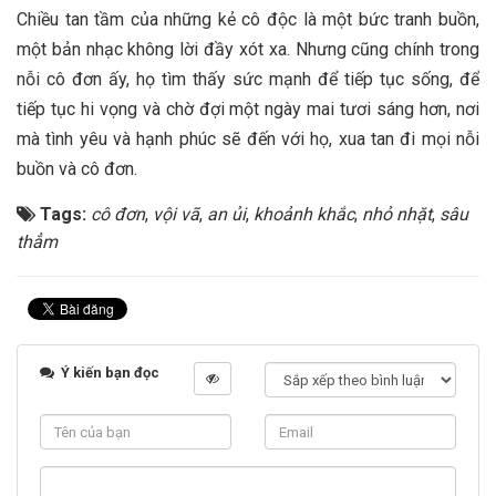
Chiều tan tầm của những kẻ cô độc là một bức tranh buồn,
một bản nhạc không lời đầy xót xa. Nhưng cũng chính trong
nỗi cô đơn ấy, họ tìm thấy sức mạnh để tiếp tục sống, để
tiếp tục hi vọng và chờ đợi một ngày mai tươi sáng hơn, nơi
mà tình yêu và hạnh phúc sẽ đến với họ, xua tan đi mọi nỗi
buồn và cô đơn.
Tags:
cô đơn
,
vội vã
,
an ủi
,
khoảnh khắc
,
nhỏ nhặt
,
sâu
thẳm
Ý kiến bạn đọc