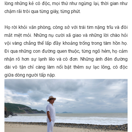
lòng những kẻ cô độc, mọi thứ như ngừng lại, thời gian như
chậm rãi trôi qua từng giây, từng phút.
Họ rời khỏi văn phòng, công sở với trái tim nặng trĩu và đôi
mắt mệt mỏi. Những nụ cười xã giao và những lời chào hỏi
vội vàng chẳng thể lấp đầy khoảng trống trong tâm hồn họ.
Đi qua những con đường quen thuộc, từng ngõ hẻm, họ cảm
nhận rõ hơn sự lạnh lẽo và cô đơn. Những ánh đèn đường
dài vô tận chỉ càng làm nổi bật thêm sự lạc lõng, cô độc
giữa dòng người tấp nập.