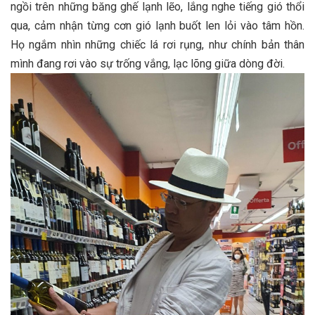
ngồi trên những băng ghế lạnh lẽo, lắng nghe tiếng gió thổi
qua, cảm nhận từng cơn gió lạnh buốt len lỏi vào tâm hồn.
Họ ngắm nhìn những chiếc lá rơi rụng, như chính bản thân
mình đang rơi vào sự trống vắng, lạc lõng giữa dòng đời.