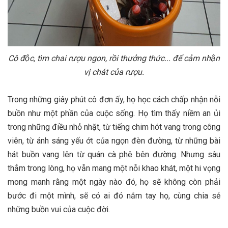
Cô độc, tìm chai rượu ngon, rồi thưởng thức... để cảm nhận
vị chát của rượu.
Trong những giây phút cô đơn ấy, họ học cách chấp nhận nỗi
buồn như một phần của cuộc sống. Họ tìm thấy niềm an ủi
trong những điều nhỏ nhặt, từ tiếng chim hót vang trong công
viên, từ ánh sáng yếu ớt của ngọn đèn đường, từ những bài
hát buồn vang lên từ quán cà phê bên đường. Nhưng sâu
thẳm trong lòng, họ vẫn mang một nỗi khao khát, một hi vọng
mong manh rằng một ngày nào đó, họ sẽ không còn phải
bước đi một mình, sẽ có ai đó nắm tay họ, cùng chia sẻ
những buồn vui của cuộc đời.