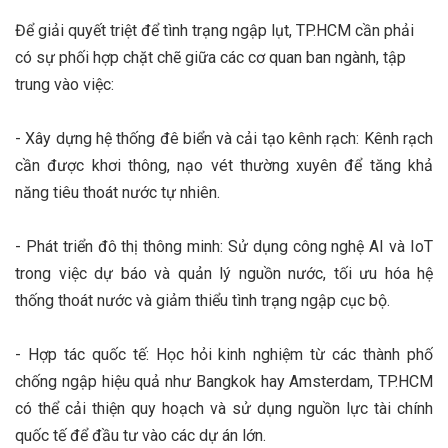
Để giải quyết triệt để tình trạng ngập lụt, TP.HCM cần phải
có sự phối hợp chặt chẽ giữa các cơ quan ban ngành, tập
trung vào việc:
- Xây dựng hệ thống đê biển và cải tạo kênh rạch: Kênh rạch
cần được khơi thông, nạo vét thường xuyên để tăng khả
năng tiêu thoát nước tự nhiên.
- Phát triển đô thị thông minh: Sử dụng công nghệ AI và IoT
trong việc dự báo và quản lý nguồn nước, tối ưu hóa hệ
thống thoát nước và giảm thiểu tình trạng ngập cục bộ.
- Hợp tác quốc tế: Học hỏi kinh nghiệm từ các thành phố
chống ngập hiệu quả như Bangkok hay Amsterdam, TP.HCM
có thể cải thiện quy hoạch và sử dụng nguồn lực tài chính
quốc tế để đầu tư vào các dự án lớn.