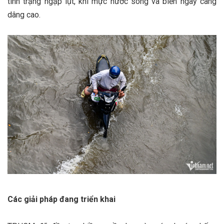
tình trạng ngập lụt, khi mực nước sông và biển ngày càng
dâng cao.
Các giải pháp đang triển khai