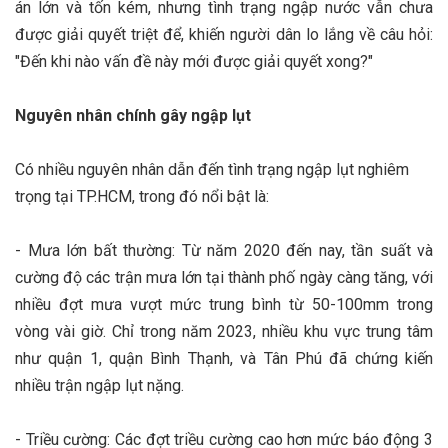
án lớn và tốn kém, nhưng tình trạng ngập nước vẫn chưa
được giải quyết triệt để, khiến người dân lo lắng về câu hỏi:
"Đến khi nào vấn đề này mới được giải quyết xong?"
Nguyên nhân chính gây ngập lụt
Có nhiều nguyên nhân dẫn đến tình trạng ngập lụt nghiêm
trọng tại TP.HCM, trong đó nổi bật là:
- Mưa lớn bất thường: Từ năm 2020 đến nay, tần suất và
cường độ các trận mưa lớn tại thành phố ngày càng tăng, với
nhiều đợt mưa vượt mức trung bình từ 50-100mm trong
vòng vài giờ. Chỉ trong năm 2023, nhiều khu vực trung tâm
như quận 1, quận Bình Thạnh, và Tân Phú đã chứng kiến
nhiều trận ngập lụt nặng.
- Triều cường: Các đợt triều cường cao hơn mức báo động 3