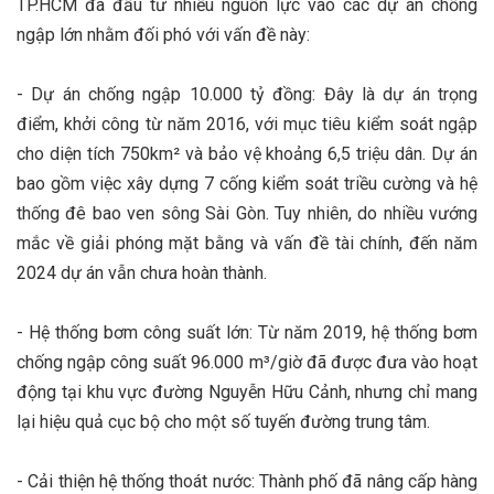
TP.HCM đã đầu tư nhiều nguồn lực vào các dự án chống
ngập lớn nhằm đối phó với vấn đề này:
- Dự án chống ngập 10.000 tỷ đồng: Đây là dự án trọng
điểm, khởi công từ năm 2016, với mục tiêu kiểm soát ngập
cho diện tích 750km² và bảo vệ khoảng 6,5 triệu dân. Dự án
bao gồm việc xây dựng 7 cống kiểm soát triều cường và hệ
thống đê bao ven sông Sài Gòn. Tuy nhiên, do nhiều vướng
mắc về giải phóng mặt bằng và vấn đề tài chính, đến năm
2024 dự án vẫn chưa hoàn thành.
- Hệ thống bơm công suất lớn: Từ năm 2019, hệ thống bơm
chống ngập công suất 96.000 m³/giờ đã được đưa vào hoạt
động tại khu vực đường Nguyễn Hữu Cảnh, nhưng chỉ mang
lại hiệu quả cục bộ cho một số tuyến đường trung tâm.
- Cải thiện hệ thống thoát nước: Thành phố đã nâng cấp hàng