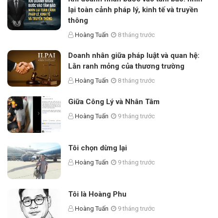
lại toàn cảnh pháp lý, kinh tế và truyền
thông
Hoàng Tuấn
8 tháng trước
Doanh nhân giữa pháp luật và quan hệ:
Lằn ranh mỏng của thương trường
Hoàng Tuấn
8 tháng trước
Giữa Công Lý và Nhân Tâm
Hoàng Tuấn
9 tháng trước
Tôi chọn dừng lại
Hoàng Tuấn
9 tháng trước
Tôi là Hoàng Phu
Hoàng Tuấn
9 tháng trước