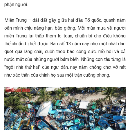
phận người.
Miền Trung – dải đất gầy giữa hai đầu Tổ quốc, quanh năm
oằn mình chịu nắng hạn, bão giông. Mỗi mùa mưa về, người
miền Trung lại thấp thỏm lo toan, chuẩn bị cho điều không
thể chuẩn bị hết được. Bão số 13 năm nay như một nhát dao
quét qua làng chài, cuốn theo bao công sức, mồ hôi và cả
nước mắt của những người bám biển. Những con tàu từng là
"ngôi nhà thứ hai" của ngư dân, nay nằm chỏng chơ, vỡ nát
như xác thân của chính họ sau một trận cuồng phong.