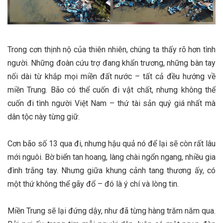
Trong cơn thịnh nộ của thiên nhiên, chúng ta thấy rõ hơn tình
người. Những đoàn cứu trợ đang khẩn trương, những bàn tay
nối dài từ khắp mọi miền đất nước – tất cả đều hướng về
miền Trung. Bão có thể cuốn đi vật chất, nhưng không thể
cuốn đi tình người Việt Nam – thứ tài sản quý giá nhất mà
dân tộc này từng giữ.
Cơn bão số 13 qua đi, nhưng hậu quả nó để lại sẽ còn rất lâu
mới nguôi. Bờ biển tan hoang, làng chài ngổn ngang, nhiều gia
đình trắng tay. Nhưng giữa khung cảnh tang thương ấy, có
một thứ không thể gãy đổ – đó là ý chí và lòng tin.
Miền Trung sẽ lại đứng dậy, như đã từng hàng trăm năm qua.