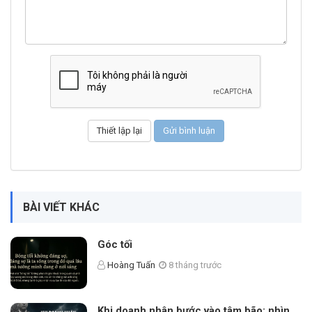
BÀI VIẾT KHÁC
Góc tối
Hoàng Tuấn
8 tháng trước
Khi doanh nhân bước vào tâm bão: nhìn