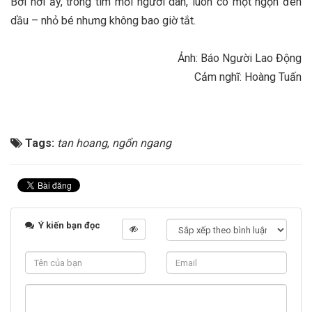
Bởi nơi ấy, trong tim mỗi người dân, luôn có một ngọn đèn
dầu – nhỏ bé nhưng không bao giờ tắt.
Ảnh: Báo Người Lao Động
Cảm nghĩ: Hoàng Tuấn
Tags:
tan hoang
,
ngổn ngang
Ý kiến bạn đọc