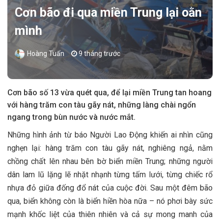
Cơn bão đi qua miền Trung lại oằn
mình
Hoàng Tuấn
9 tháng trước
Cơn bão số 13 vừa quét qua, để lại miền Trung tan hoang
với hàng trăm con tàu gãy nát, những làng chài ngổn
ngang trong bùn nước và nước mắt.
Những hình ảnh từ báo Người Lao Động khiến ai nhìn cũng
nghẹn lại: hàng trăm con tàu gãy nát, nghiêng ngả, nằm
chồng chất lên nhau bên bờ biển miền Trung; những người
dân lam lũ lặng lẽ nhặt nhạnh từng tấm lưới, từng chiếc rổ
nhựa đỏ giữa đống đổ nát của cuộc đời. Sau một đêm bão
qua, biển không còn là biển hiền hòa nữa – nó phơi bày sức
mạnh khốc liệt của thiên nhiên và cả sự mong manh của