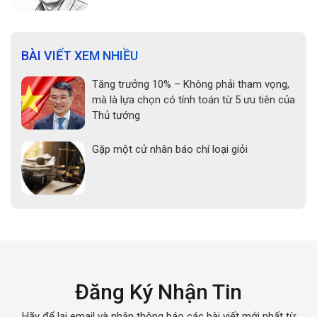
BÀI VIẾT XEM NHIỀU
Tăng trưởng 10% – Không phải tham vọng,
mà là lựa chọn có tính toán từ 5 ưu tiên của
Thủ tướng
Gặp một cử nhân báo chí loại giỏi
Đăng Ký Nhận Tin
Hãy để lại email và nhận thông báo các bài viết mới nhất từ